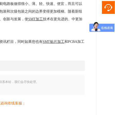
刷电路板做得很小、薄、轻、快速、便宜，而且可以
包裝和次级包裝之间的边界变得更加模糊。随着新组
、创新与发展，使
SMT
加工
技术在更先进的、中更加
资讯栏目，同时如果您也有
SMT贴片加工
和PCBA加工
联系本站，我们会尽快处理。
或咨询在线客服；