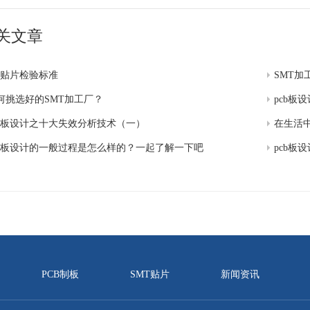
关文章
mt贴片检验标准
SMT加
何挑选好的SMT加工厂？
pcb板
cb板设计之十大失效分析技术（一）
cb板设计的一般过程是怎么样的？一起了解一下吧
pcb板
PCB制板
SMT贴片
新闻资讯