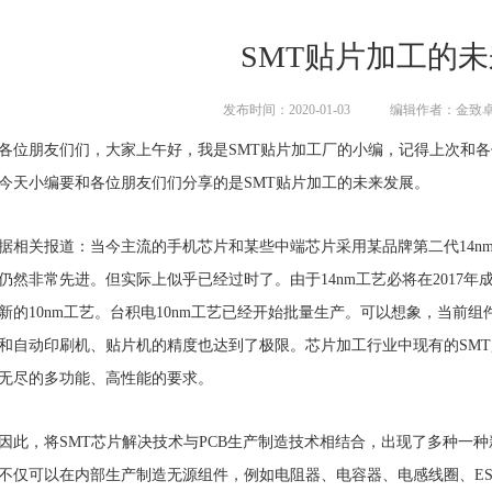
SMT贴片加工的
发布时间：2020-01-03
编辑作者：金致
各位朋友们们，大家上午好，我是SMT贴片加工厂的小编，记得上次和
今天小编要和各位朋友们们分享的是SMT贴片加工的未来发展。
据相关报道：当今主流的手机芯片和某些中端芯片采用某品牌第二代14nm
仍然非常先进。但实际上似乎已经过时了。由于14nm工艺必将在2017
新的10nm工艺。台积电10nm工艺已经开始批量生产。可以想象，当前组
和自动印刷机、贴片机的精度也达到了极限。芯片加工行业中现有的SM
无尽的多功能、高性能的要求。
因此，将SMT芯片解决技术与PCB生产制造技术相结合，出现了多种一
不仅可以在内部生产制造无源组件，例如电阻器、电容器、电感线圈、E