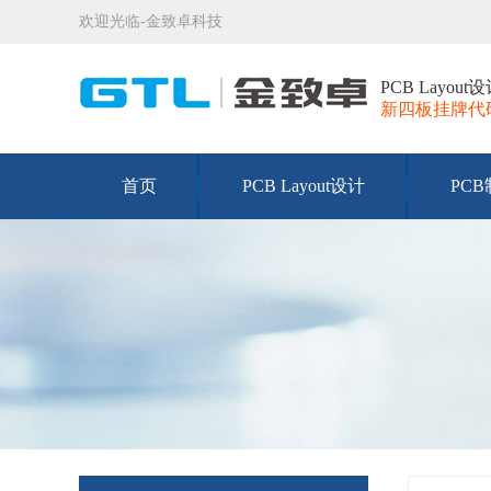
欢迎光临-金致卓科技
PCB Layo
新四板挂牌代码：
首页
PCB Layout设计
PC