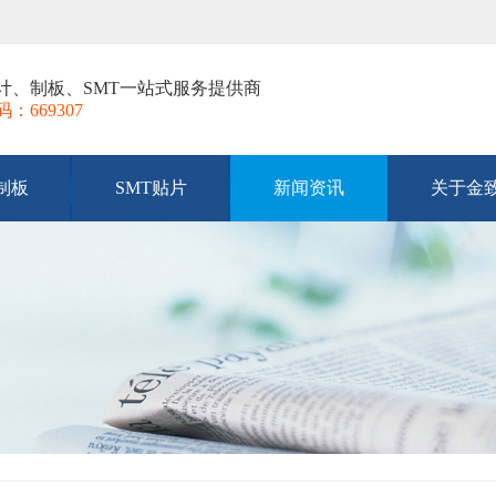
ut设计、制板、SMT一站式服务提供商
669307
B制板
SMT贴片
新闻资讯
关于金