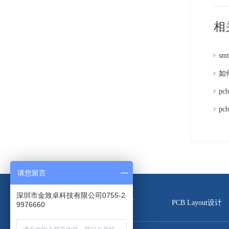
相
s
如
p
p
请您留言
深圳市金致卓科技有限公司0755-2
首页
PCB Layout设计
9976660