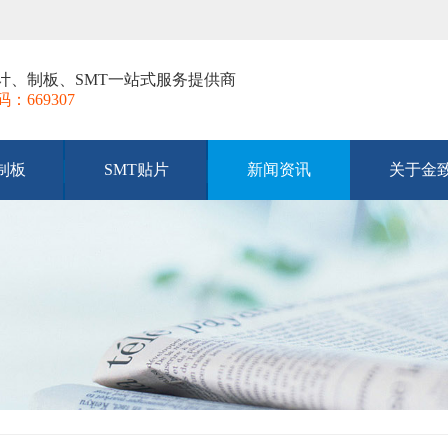
ut设计、制板、SMT一站式服务提供商
669307
B制板
SMT贴片
新闻资讯
关于金