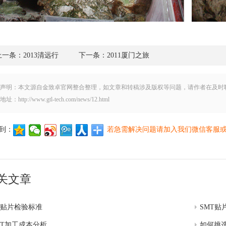
上一条：2013清远行
下一条：2011厦门之旅
声明：本文源自金致卓官网整合整理，如文章和转稿涉及版权等问题，请作者在及时
地址：http://www.gtl-tech.com/news/12.html
到：
若急需解决问题请加入我们微信客服
关文章
mt贴片检验标准
SMT贴
MT加工成本分析
如何挑