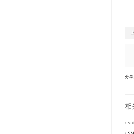
分享
相
s
S