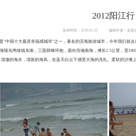
2012阳江行
发布时间：2019-01-25
编辑作者：金致
是“中国十大最具幸福感城市”之一，著名的滨海旅游城市，今年我们就去
海陵岛闸坡镇东南，三面群峰环抱，面向浩瀚南海，滩长2.5公里，宽10
。清澈的海水，清新的海风，在蓝天白云下感受大海的洗礼。柔软的沙滩