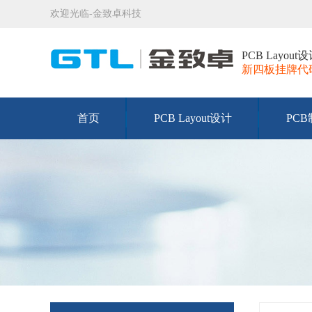
欢迎光临-金致卓科技
PCB Layo
新四板挂牌代码：
首页
PCB Layout设计
PC