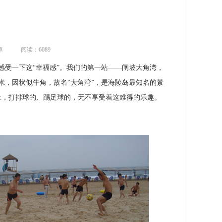
卓
阅读：6089
感受一下这“幸福感”。我们的第一站——闸坡大角湾，
0米，因状似牛角，故名“大角湾”，是海陵岛最知名的景
上，打排球的、踢足球的，无不享受着这难得的乐趣。