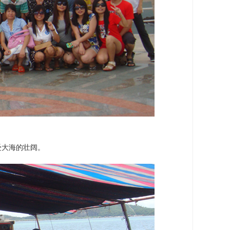
受大海的壮阔。