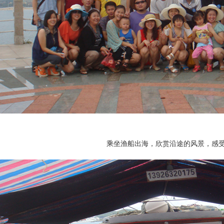
乘坐渔船出海，欣赏沿途的风景，感