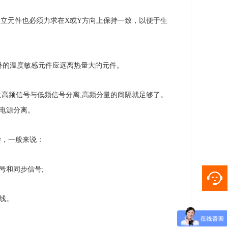
分立元件也必须力求在X或Y方向上保持一致，以便于生
外的温度敏感元件应远离热量大的元件。
;高频信号与低频信号分离;高频分量的间隔就足够了。
电源分离。
杂，一般来说：
号和同步信号;
线。