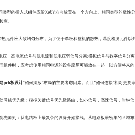
相同类型的插入式组件应沿X或Y方向放置在一个方向上。相同类型的极性
检查。
加热元件应大致均匀分布，为了便于单板和整机的散热，温度检测元件以
高电压，高电流信号与低电流和低电压弱信号分离;模拟信号与数字信号分离
理组件时，应考虑使用相同电源的设备应尽可能放在一起，以方便将来的
是
pcb板设计
“如何摆放”布局的主要考虑因素。而且“如何连接”相对更复
信号线优先级：模拟关键信号优先级路由，如小信号，高速信号，时钟信
优先原则：从电路板上最复杂的设备开始接线。从电路板最密集的区域布