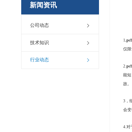
新闻资讯
公司动态
1
.
p
技术知识
仅限
行业动态
2.
p
能短
故。
3，
会变
4.