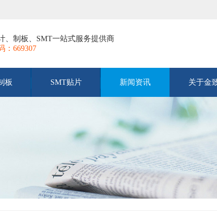
ut设计、制板、SMT一站式服务提供商
669307
B制板
SMT贴片
新闻资讯
关于金