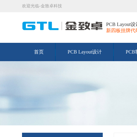
欢迎光临-金致卓科技
PCB Layo
新四板挂牌代码：
首页
PCB Layout设计
PC