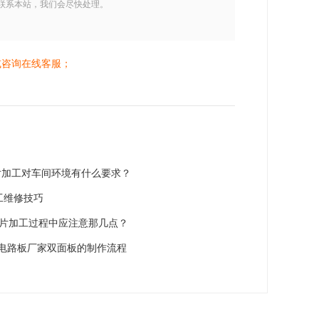
联系本站，我们会尽快处理。
或咨询在线客服；
贴片加工对车间环境有什么要求？
工维修技巧
贴片加工过程中应注意那几点？
层电路板厂家双面板的制作流程