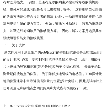
有时差异很大。 例如，是否有足够的约束来控制蛇形线的蜿蜒路
径，差分对的迹线间距是否可以被控制，等等。 这将影响自动路由
的路由方法是否符合设计者的想法 此外，手动调整接线的难度也绝
对与绕组引擎的能力有关。 例如，迹线的推动能力、通孔的推动能
力，甚至迹线对铜涂层的推动能力等。 因此，解决方案是选择具有
强绕组引擎能力的接线装置。
10，关于试片
测试样片用于测量生产的
pcb板设计
的特性阻抗是否符合时域反射计
的设计要求 通常，要控制的阻抗包括单线和差分对 因此，测试样
片上迹线的线宽和距离(带差分对)应与要控制的相同。 最重要的是
测量期间接地点的位置。 为了降低接地引线的电感值，TDR探针接
地的位置通常非常靠近信号测量的位置(探针尖端)，因此测试样片上
信号测量点和接地点之间的距离和方式应与所用探针一致。
上一条：
pcb板设计中采用20H原则你知道吗？