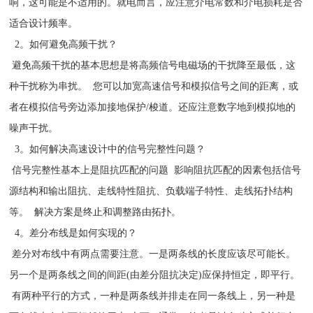
响，这可能是不适用的。就电而言，应注意介电常数和介电损耗是否
适合设计频率。
2。如何避免高频干扰？
避免高频干扰的基本思想是将高频信号电磁场的干扰降至最低，这
种干扰称为串扰。 您可以加宽高速信号和模拟信号之间的距离，或
者在模拟信号旁边添加接地保护/梭道。还应注意数字地到模拟地的
噪声干扰。
3。如何解决高速设计中的信号完整性问题？
信号完整性基本上是阻抗匹配的问题 影响阻抗匹配的因素包括信号
源结构和输出阻抗、走线特性阻抗、负载端子特性、走线拓扑结构
等。 解决方案是终止和调整路由拓扑。
4。差分布线是如何实现的？
差分对布线中有两点需要注意。一是两条线的长度应该尽可能长。
另一个是两条线之间的间距(由差分阻抗决定)应保持恒定，即平行。
有两种平行的方式，一种是两条线并排走在同一条线上，另一种是