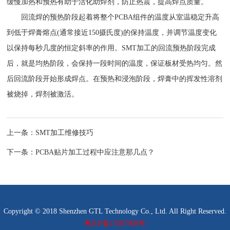
缓慢加热和预热有助于活化助焊剂，防止热震，提高焊点质量。
回流焊的预热阶段起着将整个PCBA组件的温度从室温稳定升高
到低于焊膏熔点(通常接近150摄氏度)的保持温度，并调节温度变化
以保持每秒几度的恒定斜率的作用。SMT加工的回流预热阶段完成
后，就是均热阶段，会保持一段时间的温度，保证板材受热均匀。然
后回流阶段开始形成焊点。在预热和浸泡阶段，焊膏中的挥发性溶剂
被烧掉，焊剂被激活。
上一条：
SMT加工维修技巧
下一条：
PCBA贴片加工过程中应注意那几点？
Copyright © 2018 Shenzhen GTL Technology Co., Ltd. All Right Reserved.
粤ICP备17007908号