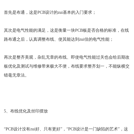
首先是布通，这是PCB设计的zui基本的入门要求；
其次是电气性能的满足，这是衡量一块PCB板是否合格的标准，在线
路布通之后，认真调整布线、使其能达到zui佳的电气性能；
再次是整齐美观，杂乱无章的布线、即使电气性能过关也会给后期改
板优化及测试与维修带来极大不便，布线要求整齐划一，不能纵横交
错毫无章法。
5、布线优化及丝印摆放
“PCB设计没有zui好、只有更好”，“PCB设计是一门缺陷的艺术”，这