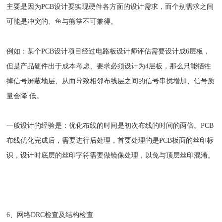
主要是因为PCB设计要实现硬件各方面的设计需求，而个别需求之间
可能是冲突的、鱼与熊掌不可兼得。
例如：某个PCB设计项目经过电路板设计师评估需要设计成6层板，
但是产品硬件出于成本考虑、要求必须设计为4层板，那么只能牺牲
掉信号屏蔽地层、从而导致相邻布线层之间的信号串扰增加、信号质
量会降 低。
一般设计的经验是：优化布线的时间是初次布线的时间的两倍。PCB
布线优化完成后，需要进行后处理，首要处理的是PCB板面的丝印标
识，设计时底层的丝印字符需要做镜像处理，以免与顶层丝印混淆。
6、网络DRC检查及结构检查